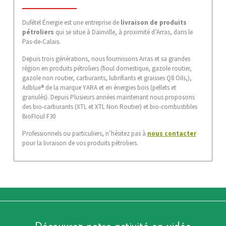
Dufétel Énergie est une entreprise de
livraison de produits
pétroliers
qui se situe à Dainville, à proximité d’Arras, dans le
Pas-de-Calais.
Depuis trois générations, nous fournissons Arras et sa grandes
région en produits pétroliers (fioul domestique, gazole routier,
gazole non routier, carburants, lubrifiants et graisses Q8 Oils,),
Adblue® de la marque YARA et en énergies bois (pellets et
granulés). Depuis Plusieurs années maintenant nous proposons
des bio-carburants (XTL et XTL Non Routier) et bio-combustibles
BioFIoul F30
Professionnels ou particuliers, n’hésitez pas à
nous contacter
pour la livraison de vos produits pétroliers.