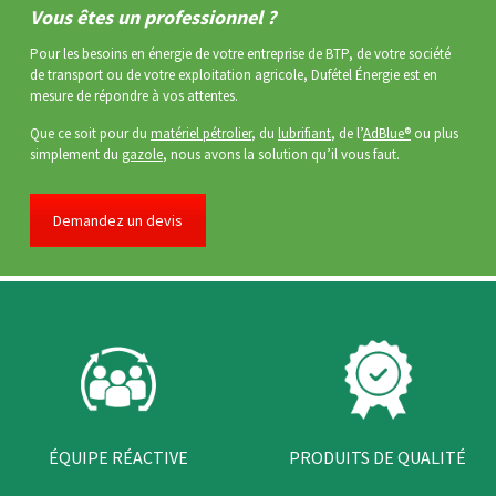
Vous êtes un professionnel ?
Pour les besoins en énergie de votre entreprise de BTP, de votre société
de transport ou de votre exploitation agricole, Dufétel Énergie est en
mesure de répondre à vos attentes.
Que ce soit pour du
matériel pétrolier
, du
lubrifiant
, de l’
AdBlue®
ou plus
simplement du
gazole
, nous avons la solution qu’il vous faut.
Demandez un devis
PRODUITS DE QUALITÉ
ÉQUIPE RÉACTIVE