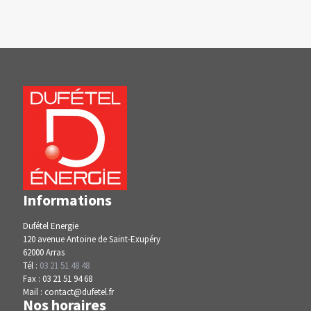
Informations
Dufétel Energie
120 avenue Antoine de Saint-Exupéry
62000 Arras
Tél :
03 21 51 48 48
Fax : 03 21 51 94 68
Mail : contact@dufetel.fr
Nos horaires