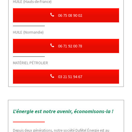
HUILE (Hauts-de-France)
06 75 08 90 02
HUILE (Normandie)
06 71 92 00 78
MATÉRIEL PÉTROLIER
03 21 51 94 67
L'énergie est notre avenir, économisons-la !
Depuis deux générations, notre société Dufétel Énergie est au