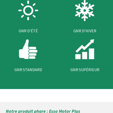
GNR D’ÉTÉ
GNR D’HIVER
GNR STANDARD
GNR SUPÉRIEUR
Notre produit phare : Esso Motor Plus