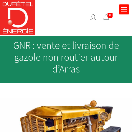
0
0
GNR : vente et livraison de
gazole non routier autour
d’Arras